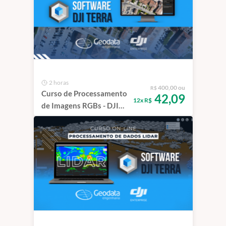
2 horas
400,00 ou
R$
Curso de Processamento
42,09
12x R$
de Imagens RGBs - DJI
TERRA