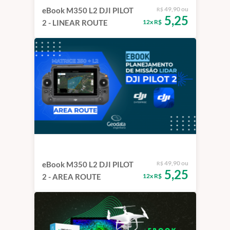
49,90 ou
eBook M350 L2 DJI PILOT
R$
5,25
12x R$
2 - LINEAR ROUTE
49,90 ou
eBook M350 L2 DJI PILOT
R$
5,25
12x R$
2 - AREA ROUTE