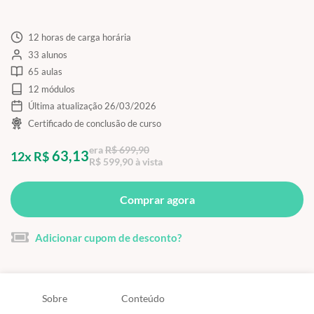
12 horas de carga horária
33 alunos
65 aulas
12 módulos
Última atualização 26/03/2026
Certificado de conclusão de curso
era
R$ 699,90
63,13
12x R$
R$ 599,90 à vista
Comprar agora
Adicionar cupom de desconto?
Sobre
Conteúdo