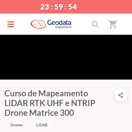
23 : 59 : 54
shopping_cart
Curso de Mapeamento
LiDAR RTK UHF e NTRIP
Drone Matrice 300
Drones
LiDAR