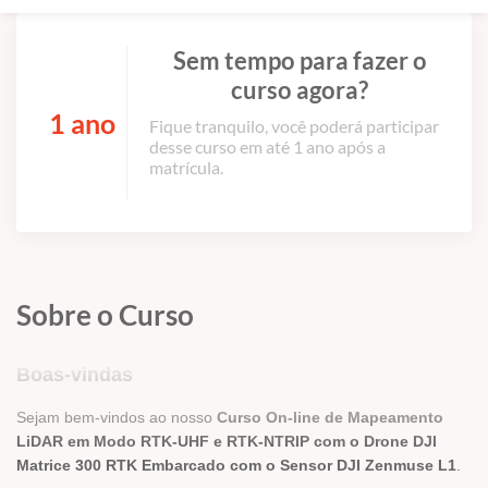
Sem tempo para fazer o
curso agora?
1 ano
Fique tranquilo, você poderá participar
desse curso em até 1 ano após a
matrícula.
Sobre o Curso
Boas-vindas
Sejam bem-vindos ao nosso
Curso On-line de Mapeamento
LiDAR em Modo RTK-UHF e RTK-NTRIP com o Drone DJI
Matrice 300 RTK Embarcado com o Sensor DJI Zenmuse L1
.