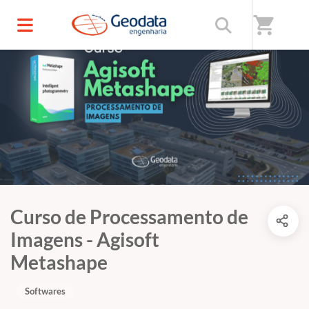
shopping_cart
Curso de Processamento de
Imagens - Agisoft
Metashape
Softwares