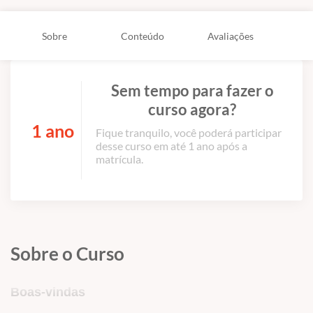
Sobre
Conteúdo
Avaliações
Sem tempo para fazer o
curso agora?
1 ano
Fique tranquilo, você poderá participar
desse curso em até 1 ano após a
matrícula.
Sobre o Curso
Boas-vindas