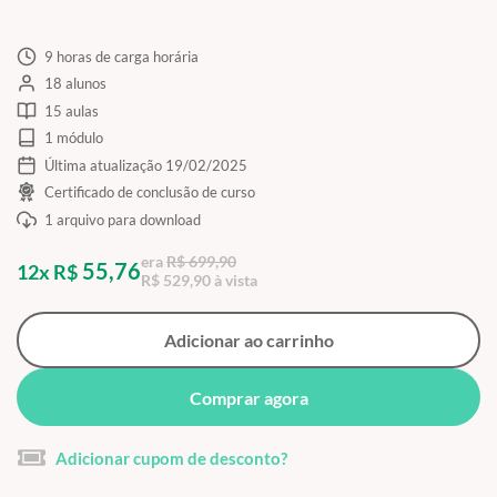
9 horas de carga horária
18 alunos
15 aulas
1 módulo
Última atualização 19/02/2025
Certificado de conclusão de curso
1 arquivo para download
era
R$ 699,90
55,76
12x R$
R$ 529,90 à vista
Adicionar ao carrinho
Comprar agora
Adicionar cupom de desconto?