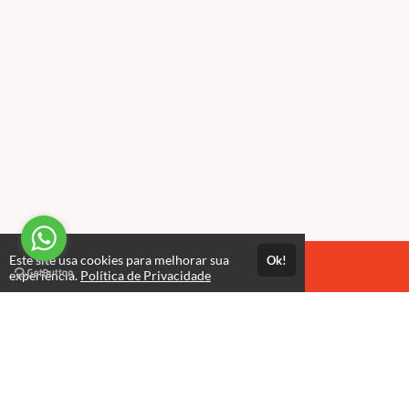
Este site usa cookies para melhorar sua
Ok!
Acesso por 1 ano
experiência.
Política de Privacidade
Até 1 ano de suporte
Estude quando e onde quiser