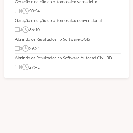
Geração e edição do ortomosaico verdadeiro
50:54
Geração e edição do ortomosaico convencional
36:10
Abrindo os Resultados no Software QGIS
29:21
Abrindo os Resultados no Software Autocad Civil 3D
27:41