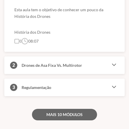
Esta aula tem o objetivo de conhecer um pouco da 
História dos Drones
História dos Drones
08:07
2
Drones de Asa Fixa Vs. Multirotor
3
Regulamentação
MAIS 10 MÓDULOS