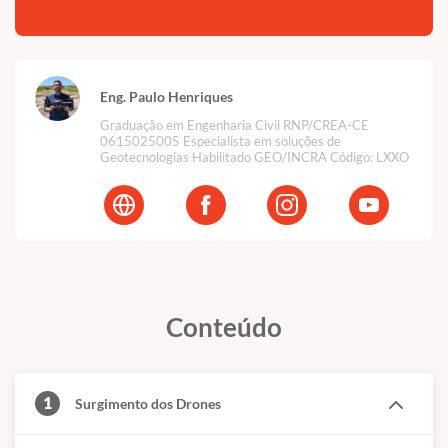
Eng. Paulo Henriques
Graduação em Engenharia Civil RNP/CREA-CE
0615025005 Especialista em soluções de
Geotecnologias Habilitado GEO/INCRA Código: LXXO
Conteúdo
1
Surgimento dos Drones