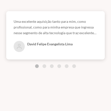
Uma excelente aquisição tanto para mim, como
profissional, como para minha empresa que ingressa
nesse segmento de alta tecnologia que traz excelentes
resultados para os serviços de topografia e Extensão
David Felipe Evangelista Lima
Rural, que fazem parte das Expertises da Geoagre
Assessoria.