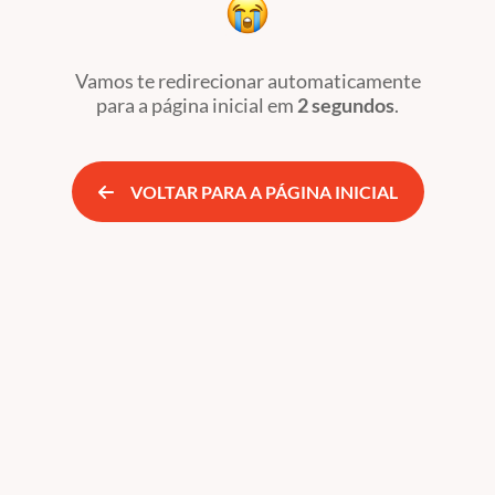
Vamos te redirecionar automaticamente
para a página inicial
em
2 segundos
.
VOLTAR PARA A PÁGINA INICIAL