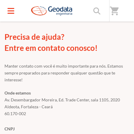
Início
/
Fale conosco
shopping_cart
Precisa de ajuda?
Entre em contato conosco!
Manter contato com você é muito importante para nós. Estamos
sempre preparados para responder qualquer questão que te
interesse!
Onde estamos
Av. Desembargador Moreira, Ed. Trade Center, sala 1105, 2020
Aldeota, Fortaleza - Ceará
60.170-002
CNPJ