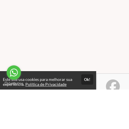
Este site usa cookies para melhorar sua
Ok!
experiência.
Política de Privacidade
Atendimento
Aberto de Seg a Sexta: 08:00 às 18:00
(85) 3264-2656